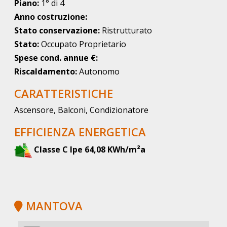
Piano:
1° di 4
Anno costruzione:
Stato conservazione:
Ristrutturato
Stato:
Occupato Proprietario
Spese cond. annue €:
Riscaldamento:
Autonomo
CARATTERISTICHE
Ascensore, Balconi, Condizionatore
EFFICIENZA ENERGETICA
Classe C Ipe 64,08 KWh/m²a
MANTOVA