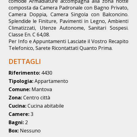
comode Armadiature accompagna alla zona notte
composta da Camera Padronale con Bagno Privato,
Camera Doppia, Camera Singola con Balconcino.
Splendide le Finiture, Pavimenti in Legno, Ambienti
Climatizzati, Utenze Autonome, Sanitari Sospesi.
Classe En. C 64,08.
Per Info e Appuntamenti Lasciate il Vostro Recapito
Telefonico, Sarete Ricontattati Quanto Prima.
DETTAGLI
Riferimento:
4430
Tipologia:
Appartamento
Comune:
Mantova
Zona:
Centro città
Cucina:
Cucina abitabile
Camere:
3
Bagni:
2
Box:
Nessuno