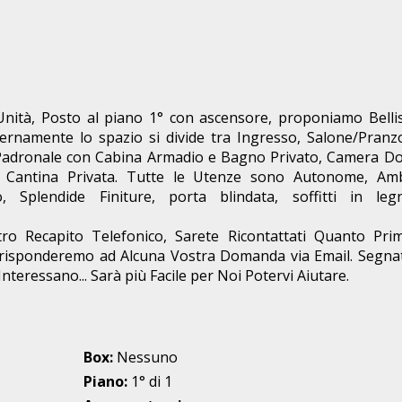
Unità, Posto al piano 1° con ascensore, proponiamo Belli
ernamente lo spazio si divide tra Ingresso, Salone/Pranz
 Padronale con Cabina Armadio e Bagno Privato, Camera Do
 Cantina Privata. Tutte le Utenze sono Autonome, Amb
o, Splendide Finiture, porta blindata, soffitti in le
ro Recapito Telefonico, Sarete Ricontattati Quanto Prim
risponderemo ad Alcuna Vostra Domanda via Email. Segnate
teressano... Sarà più Facile per Noi Potervi Aiutare.
Box:
Nessuno
Piano:
1° di 1