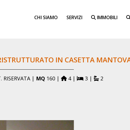
CHI SIAMO
SERVIZI
IMMOBILI
RISTRUTTURATO IN CASETTA MANTOV
. RISERVATA |
MQ
160 |
4 |
3 |
2