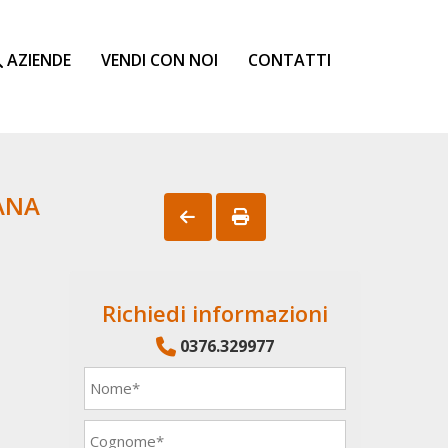
AZIENDE
VENDI CON NOI
CONTATTI
ANA
Richiedi informazioni
0376.329977