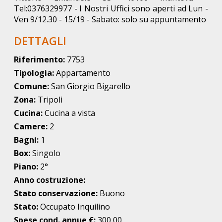
Tel:0376329977 - I Nostri Uffici sono aperti ad Lun -
Ven 9/12.30 - 15/19 - Sabato: solo su appuntamento
DETTAGLI
Riferimento:
7753
Tipologia:
Appartamento
Comune:
San Giorgio Bigarello
Zona:
Tripoli
Cucina:
Cucina a vista
Camere:
2
Bagni:
1
Box:
Singolo
Piano:
2°
Anno costruzione:
Stato conservazione:
Buono
Stato:
Occupato Inquilino
Spese cond. annue €:
300,00