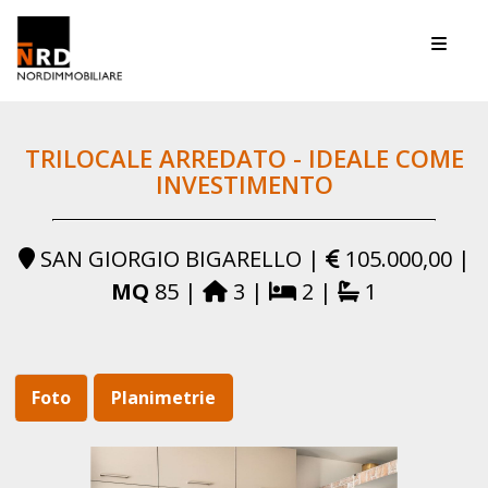
Toggle
TRILOCALE ARREDATO - IDEALE COME
INVESTIMENTO
SAN GIORGIO BIGARELLO |
105.000,00 |
MQ
85 |
3 |
2 |
1
Foto
Planimetrie