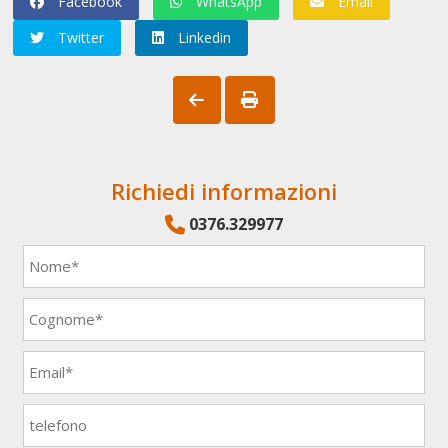
Facebook
WhatsApp
Email
Twitter
Linkedin
Richiedi informazioni
0376.329977