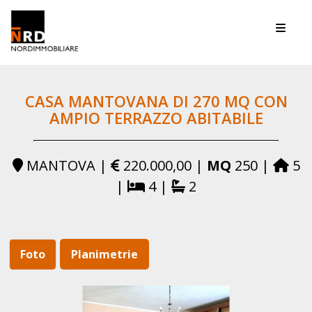
Toggle
CASA MANTOVANA DI 270 MQ CON
AMPIO TERRAZZO ABITABILE
MANTOVA |
220.000,00 |
MQ
250 |
5
|
4 |
2
Foto
Planimetrie