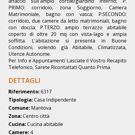
affaccio sull'ampio cortile/giardino interno; P.
PRIMO: corridoio, zona Soggiorno, Camera
Matrimoniale, bagno con vasca; P.SECONDO:
corridoio, due camere da letto matrimoniali, bagno
con doccia; P.TERZO: ampio terrazzo abitabile
coperto di oltre 20 mq con vista-lago e ampia
soffitta. L'abitazione si presenta in Buone
Condizioni, volendo già Abitabile, Climatizzata,
Utenze Autonome.
Per Info e Appuntamenti Lasciate il Vostro Recapito
Telefonico, Sarete Ricontattati Quanto Prima.
DETTAGLI
Riferimento:
6317
Tipologia:
Casa Indipendente
Comune:
Mantova
Zona:
Centro città
Cucina:
Cucina abitabile
Camere:
4