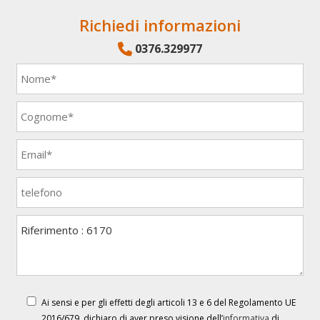
Richiedi informazioni
0376.329977
Ai sensi e per gli effetti degli articoli 13 e 6 del Regolamento UE
2016/679, dichiaro di aver preso visione dell’
informativa
di