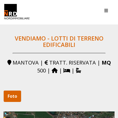
Toggle
VENDIAMO - LOTTI DI TERRENO
EDIFICABILI
MANTOVA |
TRATT. RISERVATA |
MQ
500 |
|
|
Foto