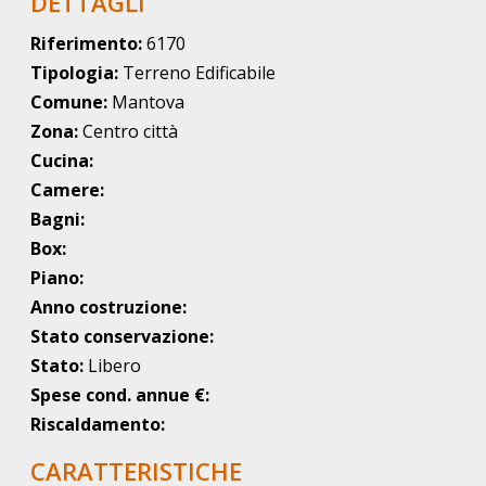
DETTAGLI
Riferimento:
6170
Tipologia:
Terreno Edificabile
Comune:
Mantova
Zona:
Centro città
Cucina:
Camere:
Bagni:
Box:
Piano:
Anno costruzione:
Stato conservazione:
Stato:
Libero
Spese cond. annue €:
Riscaldamento:
CARATTERISTICHE