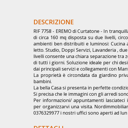
DESCRIZIONE
RIF 7758 - EREMO di Curtatone - In tranquill
di circa 160 mq disposta su due livelli, cir
ambienti ben distribuiti e luminosi: Cucina 
letto. Studio, Doppi Servizi, Lavanderia , d
livelli consente una chiara separazione tra 
di tutti i giorni. Soluzione ideale per chi de
dai principali servizi e collegamenti con Man
La proprietà è circondata da giardino priva
bambini.
La bella Casa si presenta in perfette condizi
Si precisa che le immagini con gli arredi so
Per informazioni/ appuntamenti lasciateci 
per organizzarvi una visita. Nordimmobilia
0376329977 i nostri uffici sono aperti ad lu