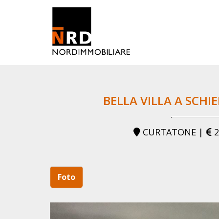
BELLA VILLA A SCHI
CURTATONE |
2
Foto