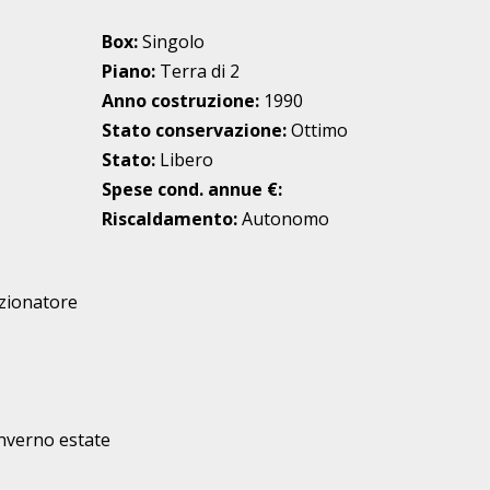
Box:
Singolo
Piano:
Terra di 2
Anno costruzione:
1990
Stato conservazione:
Ottimo
Stato:
Libero
Spese cond. annue €:
Riscaldamento:
Autonomo
izionatore
nverno estate