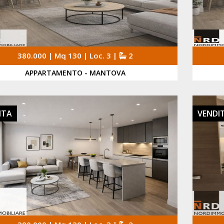
380.000 | Mq 130 | Loc. 3 |
2
APPARTAMENTO - MANTOVA
ITA
VENDI