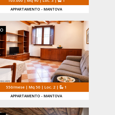
105.000 | Mq 90 | Loc. 3 |
1
APPARTAMENTO - MANTOVA
TO
550/mese | Mq 50 | Loc. 2 |
1
APPARTAMENTO - MANTOVA