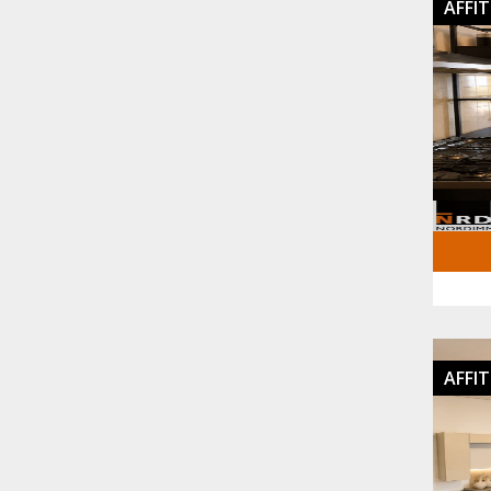
AFFI
AFFI