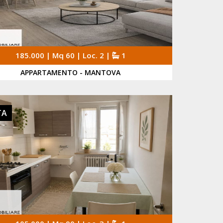
185.000 | Mq 60 | Loc. 2 |
1
APPARTAMENTO - MANTOVA
TA